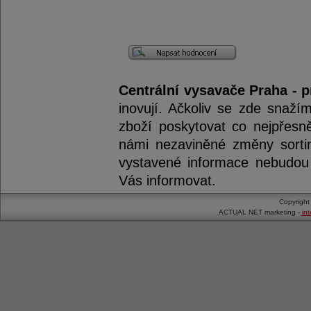
Centrální vysavače Praha - p
inovují. Ačkoliv se zde snaží
zboží poskytovat co nejpřesně
námi nezaviněné změny sorti
vystavené informace nebudou 
Vás informovat.
Copyrigh
ACTUAL NET marketing -
in