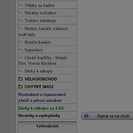
Věšáky na hadice
Návleky na hadice
Trubice, teleskopy
Hubice, kartáče, nástavce,
malé sady
Rotační kartáče
Separátory
Chytré doplňky - Simply
Flex, Vroom Kitchbox ...
Dárky k nákupu
VELKOOBCHOD
CHYTRÝ SHOZ
Rozbalené a repasované
zboží s plnou zárukou
Dárky k nákupu za 1 Kč
Novinky a vychytávky
Vyhledávání