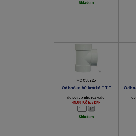
Skladem
MO 038225
Odbočka 90 krátká " T "
Odboč
do potrubního rozvodu
do
49,00 Kč
bez DPH
Skladem