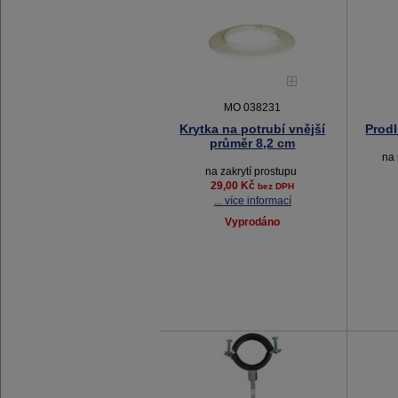
MO 038231
Krytka na potrubí vnější
Prodl
průměr 8,2 cm
na
na zakrytí prostupu
29,00 Kč
bez DPH
... více informací
Vyprodáno