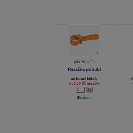
MO PCU000
Řezačka potrubí
na řezání trubek
n
850,00 Kč
bez DPH
Skladem