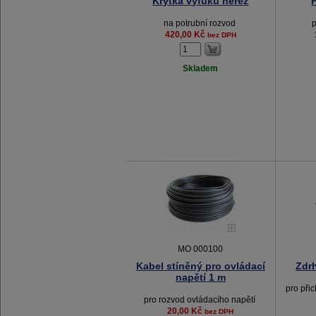
Krytka výfuku nerez
na potrubní rozvod
420,00 Kč
bez DPH
Skladem
MO 000100
Kabel stíněný pro ovládací
Zdr
napětí 1 m
pro při
pro rozvod ovládacího napětí
20,00 Kč
bez DPH