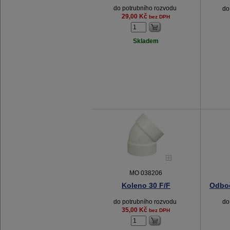
do potrubního rozvodu
do
29,00 Kč
bez DPH
Skladem
MO 038206
Koleno 30 F/F
Odboč
do potrubního rozvodu
do
35,00 Kč
bez DPH