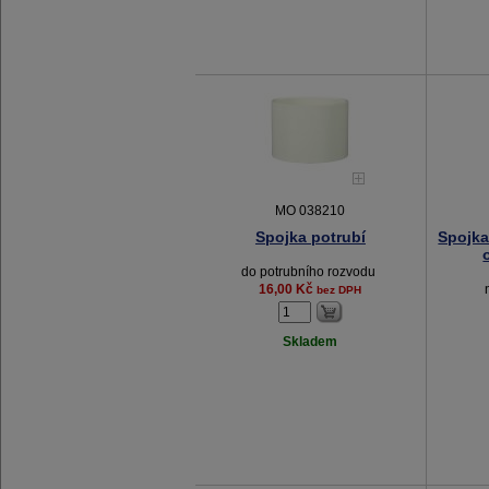
MO 038210
Spojka potrubí
Spojka
do potrubního rozvodu
16,00 Kč
bez DPH
Skladem