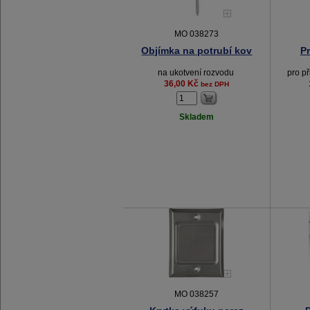
MO 038273
Objímka na potrubí kov
P
na ukotvení rozvodu
pro p
36,00 Kč
bez DPH
Skladem
MO 038257