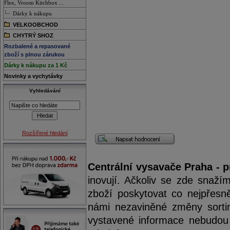
Flex, Vroom Kitchbox ...
Dárky k nákupu
VELKOOBCHOD
CHYTRÝ SHOZ
Rozbalené a repasované
zboží s plnou zárukou
Dárky k nákupu za 1 Kč
Novinky a vychytávky
Vyhledávání
Rozšířené hledání
Centrální vysavače Praha - p
inovují. Ačkoliv se zde snaží
zboží poskytovat co nejpřesně
námi nezaviněné změny sorti
vystavené informace nebudou 