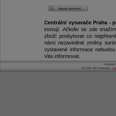
Centrální vysavače Praha - p
inovují. Ačkoliv se zde snaží
zboží poskytovat co nejpřesně
námi nezaviněné změny sorti
vystavené informace nebudou 
Vás informovat.
Copyrigh
ACTUAL NET marketing -
in