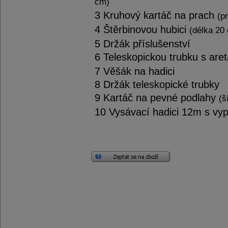
cm)
3 Kruhový kartáč na prach
(p
4 Štěrbinovou hubici
(délka 20
5 Držák příslušenství
6 Teleskopickou trubku s are
7 Věšák na hadici
8 Držák teleskopické trubky
9 Kartáč na pevné podlahy
(š
10 Vysávací hadici 12m s vyp