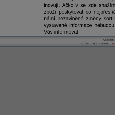
inovují. Ačkoliv se zde snaží
zboží poskytovat co nejpřesně
námi nezaviněné změny sorti
vystavené informace nebudou 
Vás informovat.
Copyrigh
ACTUAL NET marketing -
in