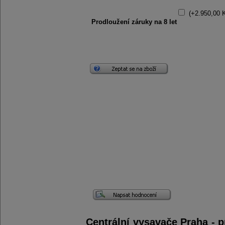
(+2.950,00 
Prodloužení záruky na 8 let
Centrální vysavače Praha - p